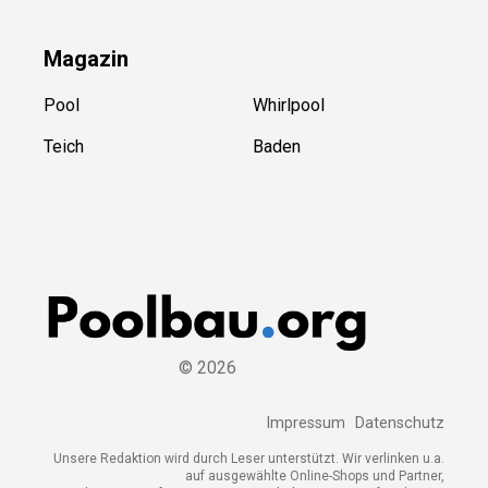
Magazin
Pool
Whirlpool
Teich
Baden
©
2026
Impressum
Datenschutz
Unsere Redaktion wird durch Leser unterstützt. Wir verlinken u.a.
auf ausgewählte Online-Shops und Partner,