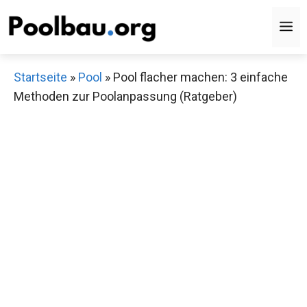
Zum
M
Inhalt
springen
Startseite
»
Pool
»
Pool flacher machen: 3 einfache
Methoden zur Poolanpassung (Ratgeber)