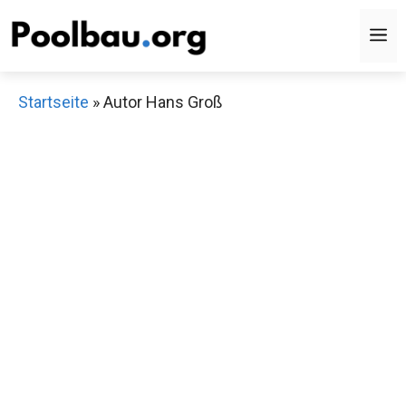
Zum
M
Inhalt
springen
Startseite
»
Autor Hans Groß