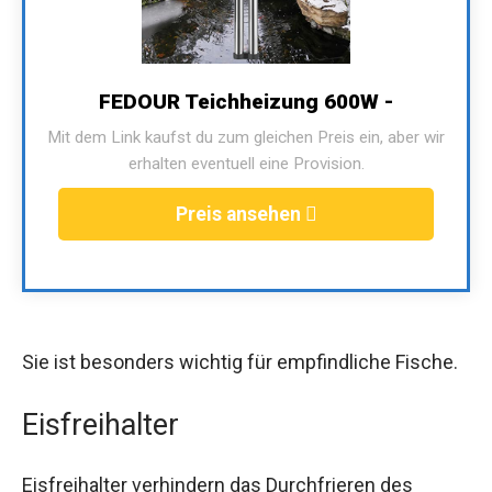
FEDOUR Teichheizung 600W -
Mit dem Link kaufst du zum gleichen Preis ein, aber wir
erhalten eventuell eine Provision.
Preis ansehen
Sie ist besonders wichtig für empfindliche Fische.
Eisfreihalter
Eisfreihalter verhindern das Durchfrieren des