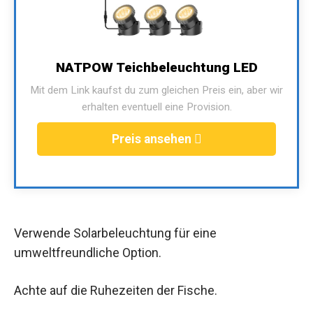
NATPOW Teichbeleuchtung LED
Mit dem Link kaufst du zum gleichen Preis ein, aber wir
erhalten eventuell eine Provision.
Preis ansehen
Verwende Solarbeleuchtung für eine
umweltfreundliche Option.
Achte auf die Ruhezeiten der Fische.