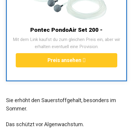
Pontec PondoAir Set 200 -
Mit dem Link kaufst du zum gleichen Preis ein, aber wir
erhalten eventuell eine Provision.
Preis ansehen
Sie erhöht den Sauerstoffgehalt, besonders im
Sommer.
Das schützt vor Algenwachstum.