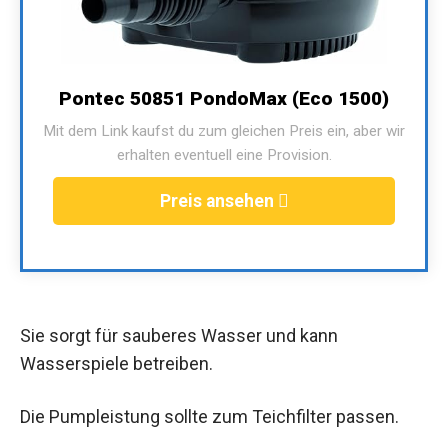
Pontec 50851 PondoMax (Eco 1500)
Mit dem Link kaufst du zum gleichen Preis ein, aber wir
erhalten eventuell eine Provision.
Preis ansehen
Sie sorgt für sauberes Wasser und kann
Wasserspiele betreiben.
Die Pumpleistung sollte zum Teichfilter passen.