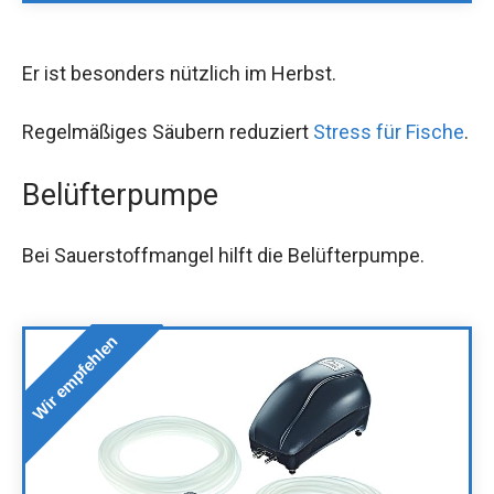
Er ist besonders nützlich im Herbst.
Regelmäßiges Säubern reduziert
Stress für Fische
.
Belüfterpumpe
Bei Sauerstoffmangel hilft die Belüfterpumpe.
Wir empfehlen