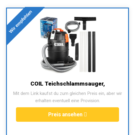
Wir empfehlen
COIL Teichschlammsauger,
Mit dem Link kaufst du zum gleichen Preis ein, aber wir
erhalten eventuell eine Provision.
Preis ansehen