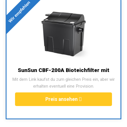
Wir empfehlen
SunSun CBF-200A Bioteichfilter mit
Mit dem Link kaufst du zum gleichen Preis ein, aber wir
erhalten eventuell eine Provision.
Preis ansehen