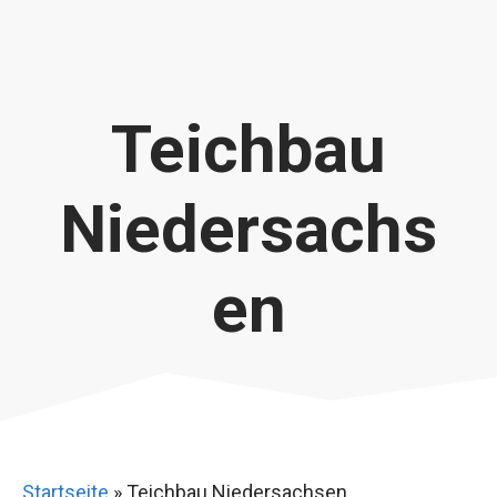
Teichbau
Niedersachs
en
Startseite
»
Teichbau Niedersachsen