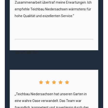
Zusammenarbeit übertraf meine Erwartungen. Ich
empfehle Teichbau Niedersachsen wärmstens für
hohe Qualität und exzellenten Service.“
Sarah Müller
„Teichbau Niedersachsen hat unseren Garten in
eine wahre Oase verwandelt. Das Team war
freundlich, kompetent und zuverlässig durch das