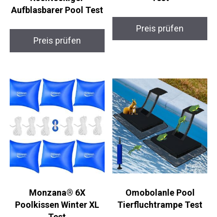
Aufblasbarer Pool Test
Preis prüfen
Preis prüfen
Monzana® 6X
Omobolanle Pool
Poolkissen Winter XL
Tierfluchtrampe Test
Test