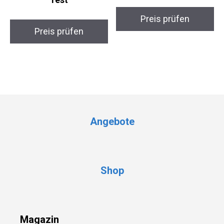
Preis prüfen
Preis prüfen
Angebote
Shop
Magazin