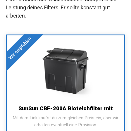
Leistung deines Filters. Er sollte konstant gut
arbeiten.
Wir empfehlen
SunSun CBF-200A Bioteichfilter mit
Mit dem Link kaufst du zum gleichen Preis ein, aber wir
erhalten eventuell eine Provision.