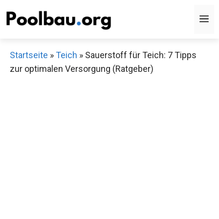
Zum
M
Inhalt
springen
Startseite
»
Teich
»
Sauerstoff für Teich: 7 Tipps
zur optimalen Versorgung (Ratgeber)