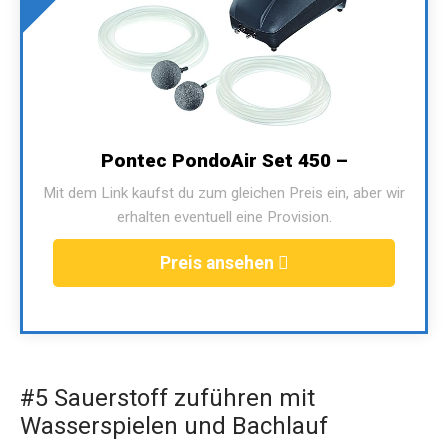
Pontec PondoAir Set 450 –
Mit dem Link kaufst du zum gleichen Preis ein, aber wir
erhalten eventuell eine Provision.
Preis ansehen
#5 Sauerstoff zuführen mit
Wasserspielen und Bachlauf