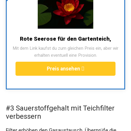
Rote Seerose für den Gartenteich,
Mit dem Link kaufst du zum gleichen Preis ein, aber wir
erhalten eventuell eine Provision.
Preis ansehen
#3 Sauerstoffgehalt mit Teichfilter
verbessern
Filter erhöhen den Gasaustausch. Überprüfe die