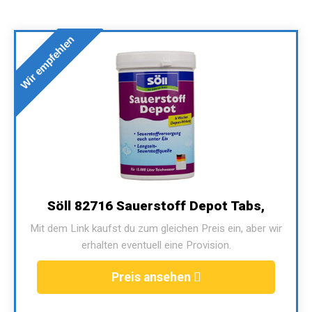
Wir empfehlen
Söll 82716 Sauerstoff Depot Tabs,
Mit dem Link kaufst du zum gleichen Preis ein, aber wir
erhalten eventuell eine Provision.
Preis ansehen