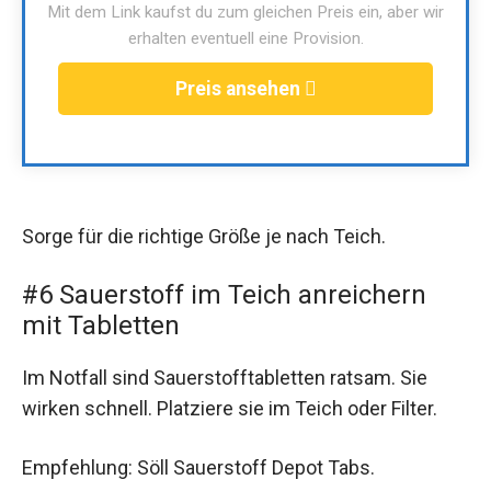
Mit dem Link kaufst du zum gleichen Preis ein, aber wir
erhalten eventuell eine Provision.
Preis ansehen
Sorge für die richtige Größe je nach Teich.
#6 Sauerstoff im Teich anreichern
mit Tabletten
Im Notfall sind Sauerstofftabletten ratsam. Sie
wirken schnell. Platziere sie im Teich oder Filter.
Empfehlung: Söll Sauerstoff Depot Tabs.