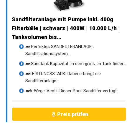
Sandfilteranlage mit Pumpe inkl. 400g
Filterbälle | schwarz | 400W | 10.000 L/h |
Tankvolumen bis...
🐋 Perfektes SANDFILTERANLAGE：
Sandfiltrationssystem...
🐋 Sandtank Kapazität: In dem gro ß en Tank finder...
🐋LEISTUNGSSTARK: Dabei erbringt die
Sandfilteranlage...
🐋6-Wege-Ventil: Dieser Pool-Sandfilter verfügt...
Preis prüfen