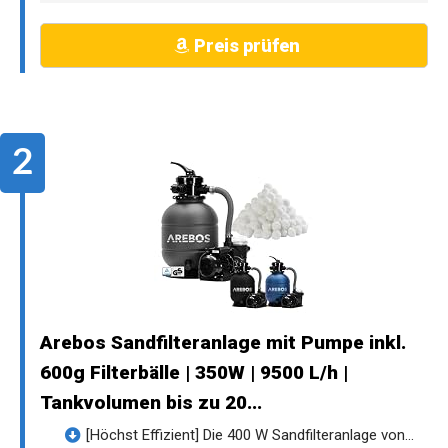
Preis prüfen
Arebos Sandfilteranlage mit Pumpe inkl.
600g Filterbälle | 350W | 9500 L/h |
Tankvolumen bis zu 20...
[Höchst Effizient] Die 400 W Sandfilteranlage von...