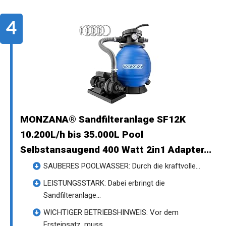
MONZANA® Sandfilteranlage SF12K
10.200L/h bis 35.000L Pool
Selbstansaugend 400 Watt 2in1 Adapter...
SAUBERES POOLWASSER: Durch die kraftvolle...
LEISTUNGSSTARK: Dabei erbringt die
Sandfilteranlage...
WICHTIGER BETRIEBSHINWEIS: Vor dem
Ersteinsatz, muss...