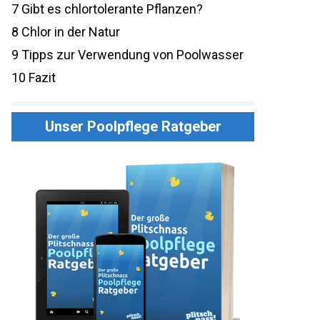
7
Gibt es chlortolerante Pflanzen?
8
Chlor in der Natur
9
Tipps zur Verwendung von Poolwasser
10
Fazit
Unser Poolpflege Ratgeber