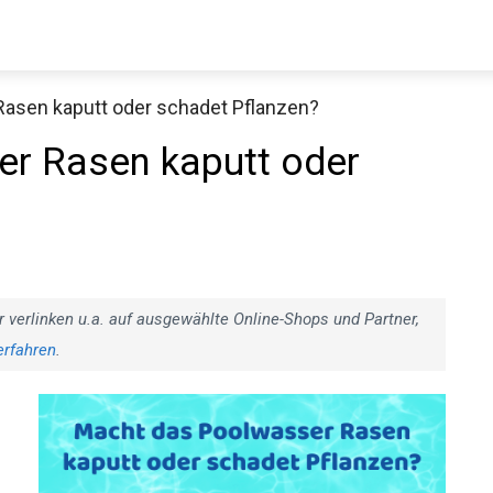
asen kaputt oder schadet Pflanzen?
r Rasen kaputt oder
r verlinken u.a. auf ausgewählte Online-Shops und Partner,
erfahren
.