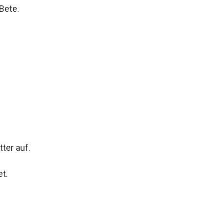
Bete.
ter auf.
t.