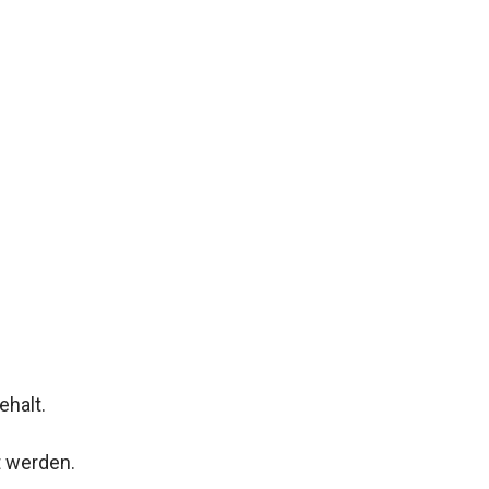
ehalt.
t werden.