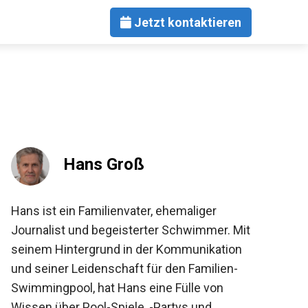
Jetzt kontaktieren
Hans Groß
Hans ist ein Familienvater, ehemaliger
Journalist und begeisterter Schwimmer. Mit
seinem Hintergrund in der Kommunikation
und seiner Leidenschaft für den Familien-
Swimmingpool, hat Hans eine Fülle von
Wissen über Pool-Spiele, -Partys und