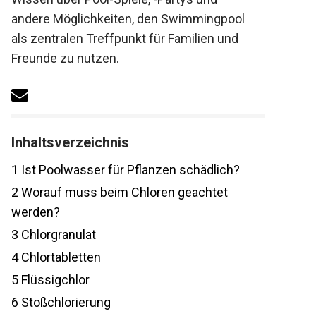
andere Möglichkeiten, den Swimmingpool
als zentralen Treffpunkt für Familien und
Freunde zu nutzen.
Inhaltsverzeichnis
1
Ist Poolwasser für Pflanzen schädlich?
2
Worauf muss beim Chloren geachtet
werden?
3
Chlorgranulat
4
Chlortabletten
5
Flüssigchlor
6
Stoßchlorierung