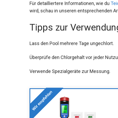
Für detailliertere Informationen, wie du
Tei
wird, schau in unseren entsprechenden Art
Tipps zur Verwendun
Lass den Pool mehrere Tage ungechlort.
Überprüfe den Chlorgehalt vor jeder Nutzu
Verwende Spezialgeräte zur Messung.
Wir empfehlen