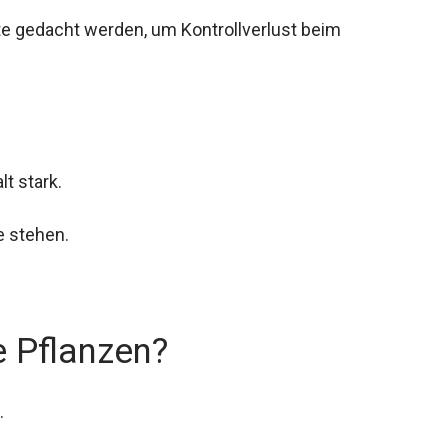
te gedacht werden, um Kontrollverlust beim
t stark.
e stehen.
e Pflanzen?
.