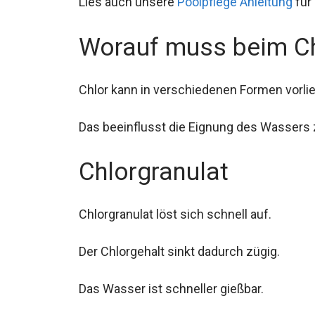
Lies auch unsere
Poolpflege Anleitung
für
Worauf muss beim Ch
Chlor kann in verschiedenen Formen vorli
Das beeinflusst die Eignung des Wassers
Chlorgranulat
Chlorgranulat löst sich schnell auf.
Der Chlorgehalt sinkt dadurch zügig.
Das Wasser ist schneller gießbar.