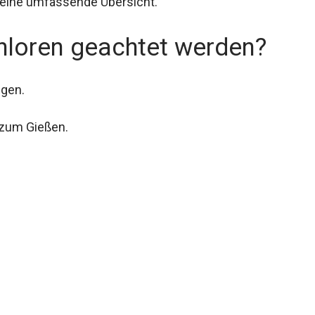
 eine umfassende Übersicht.
loren geachtet werden?
egen.
 zum Gießen.