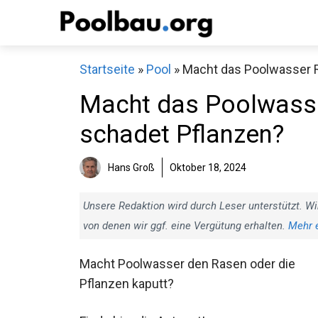
Zum
Inhalt
springen
Startseite
»
Pool
»
Macht das Poolwasser R
Macht das Poolwasse
schadet Pflanzen?
Hans Groß
Oktober 18, 2024
Unsere Redaktion wird durch Leser unterstützt. Wi
von denen wir ggf. eine Vergütung erhalten.
Mehr 
Macht Poolwasser den Rasen oder die
Pflanzen kaputt?