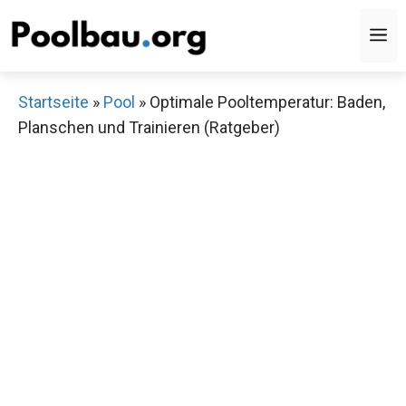
Zum
M
Inhalt
springen
Startseite
»
Pool
»
Optimale Pooltemperatur: Baden,
Planschen und Trainieren (Ratgeber)