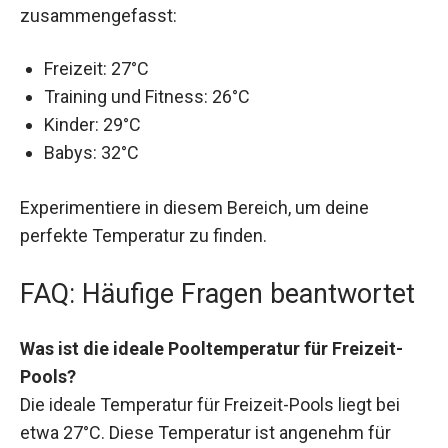
zusammengefasst:
Freizeit: 27°C
Training und Fitness: 26°C
Kinder: 29°C
Babys: 32°C
Experimentiere in diesem Bereich, um deine
perfekte Temperatur zu finden.
FAQ: Häufige Fragen beantwortet
Was ist die ideale Pooltemperatur für Freizeit-
Pools?
Die ideale Temperatur für Freizeit-Pools liegt bei
etwa 27°C. Diese Temperatur ist angenehm für