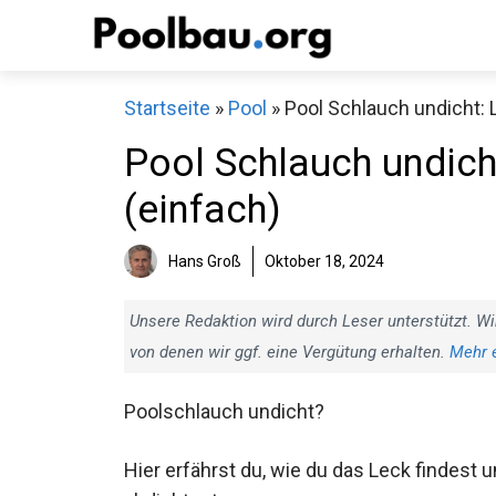
Zum
Inhalt
springen
Startseite
»
Pool
»
Pool Schlauch undicht: 
Pool Schlauch undich
(einfach)
Hans Groß
Oktober 18, 2024
Unsere Redaktion wird durch Leser unterstützt. Wi
von denen wir ggf. eine Vergütung erhalten.
Mehr 
Poolschlauch undicht?
Hier erfährst du, wie du das Leck findest 