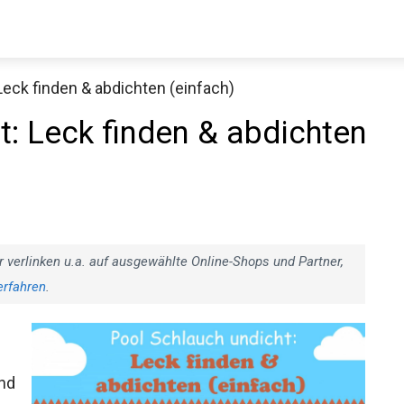
Leck finden & abdichten (einfach)
t: Leck finden & abdichten
r verlinken u.a. auf ausgewählte Online-Shops und Partner,
erfahren
.
und