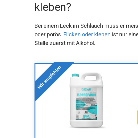
kleben?
Bei einem Leck im Schlauch muss er meist
oder porös.
Flicken oder kleben
ist nur ein
Stelle zuerst mit Alkohol.
Wir empfehlen