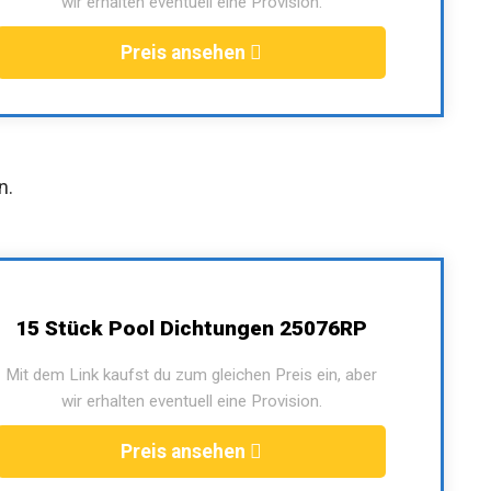
wir erhalten eventuell eine Provision.
Preis ansehen
n.
15 Stück Pool Dichtungen 25076RP
Mit dem Link kaufst du zum gleichen Preis ein, aber
wir erhalten eventuell eine Provision.
Preis ansehen