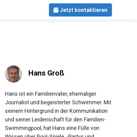
Jetzt kontaktieren
Hans Groß
Hans ist ein Familienvater, ehemaliger
Journalist und begeisterter Schwimmer. Mit
seinem Hintergrund in der Kommunikation
und seiner Leidenschaft für den Familien-
Swimmingpool, hat Hans eine Fülle von
Wissen über Pool-Spiele, -Partys und