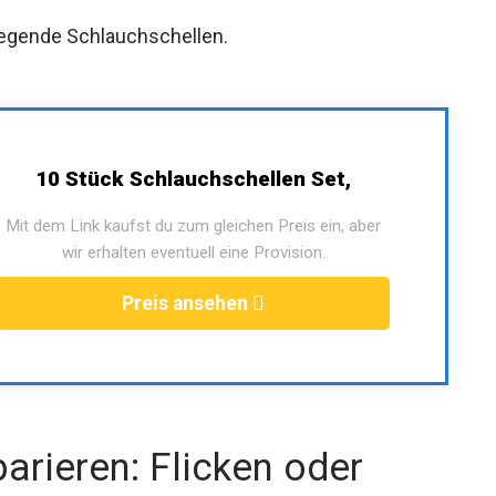
liegende Schlauchschellen.
10 Stück Schlauchschellen Set,
Mit dem Link kaufst du zum gleichen Preis ein, aber
wir erhalten eventuell eine Provision.
Preis ansehen
arieren: Flicken oder