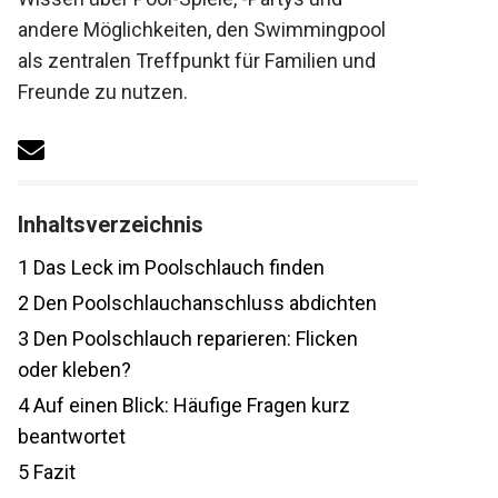
andere Möglichkeiten, den Swimmingpool
als zentralen Treffpunkt für Familien und
Freunde zu nutzen.
Inhaltsverzeichnis
1
Das Leck im Poolschlauch finden
2
Den Poolschlauchanschluss abdichten
3
Den Poolschlauch reparieren: Flicken
oder kleben?
4
Auf einen Blick: Häufige Fragen kurz
beantwortet
5
Fazit