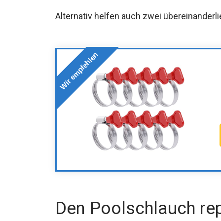
Alternativ helfen auch zwei übereinander
Wir empfehlen
Den Poolschlauch rep