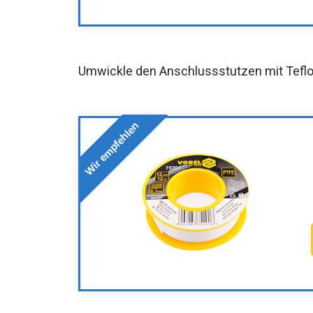
Umwickle den Anschlussstutzen mit Tefl
Wir empfehlen