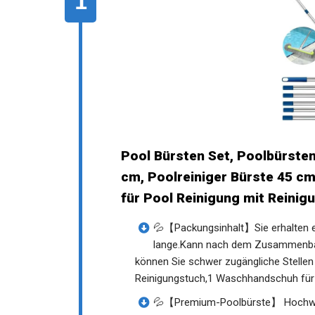
Pool Bürsten Set, Poolbürste
cm, Poolreiniger Bürste 45 cm
für Pool Reinigung mit Reini
💦【Packungsinhalt】Sie erhalten e
lange.Kann nach dem Zusammenbau 
können Sie schwer zugängliche Stellen
Reinigungstuch,1 Waschhandschuh für d
💦【Premium-Poolbürste】 Hochwert