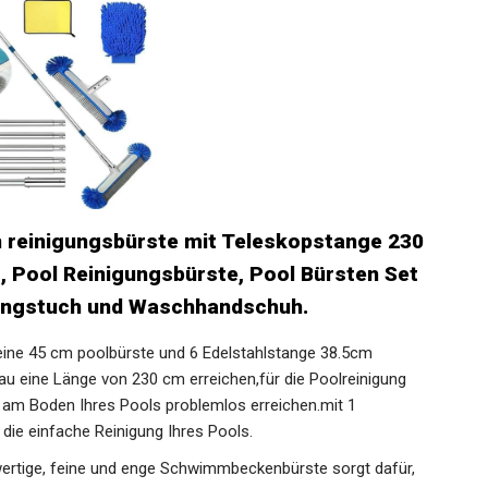
n reinigungsbürste mit Teleskopstange 230
, Pool Reinigungsbürste, Pool Bürsten Set
gungstuch und Waschhandschuh.
ine 45 cm poolbürste und 6 Edelstahlstange 38.5cm
eine Länge von 230 cm erreichen,für die Poolreinigung
 am Boden Ihres Pools problemlos erreichen.mit 1
ie einfache Reinigung Ihres Pools.
ige, feine und enge Schwimmbeckenbürste sorgt dafür,