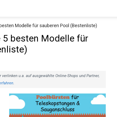
 besten Modelle für sauberen Pool (Bestenliste)
e 5 besten Modelle für
nliste)
r verlinken u.a. auf ausgewählte Online-Shops und Partner,
erfahren
.