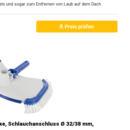
ls und sogar zum Entfernen von Laub auf dem Dach
Preis prüfen
xe, Schlauchanschluss Ø 32/38 mm,