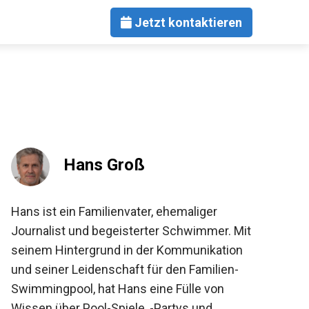
Jetzt kontaktieren
Hans Groß
Hans ist ein Familienvater, ehemaliger
Journalist und begeisterter Schwimmer. Mit
seinem Hintergrund in der Kommunikation
und seiner Leidenschaft für den Familien-
Swimmingpool, hat Hans eine Fülle von
Wissen über Pool-Spiele, -Partys und