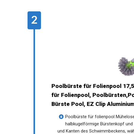
Poolbürste für Folienpool 17,
für Folienpool, Poolbürsten,
Bürste Pool, EZ Clip Aluminiu
Poolbürste für folienpool Mühelos
halbkugelförmige Bürstenkopf und 
und Kanten des Schwimmbeckens, währen