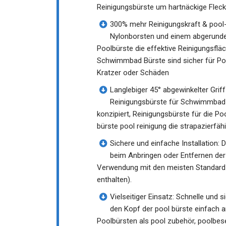
Reinigungsbürste um hartnäckige Fleck
300% mehr Reinigungskraft & pool-
Nylonborsten und einem abgerundete
Poolbürste die effektive Reinigungsflä
Schwimmbad Bürste sind sicher für Poo
Kratzer oder Schäden
Langlebiger 45° abgewinkelter Griff
Reinigungsbürste für Schwimmbad is
konzipiert, Reinigungsbürste für die 
bürste pool reinigung die strapazierfä
Sichere und einfache Installation: 
beim Anbringen oder Entfernen der
Verwendung mit den meisten Standard-
enthalten).
Vielseitiger Einsatz: Schnelle und
den Kopf der pool bürste einfach a
Poolbürsten als pool zubehör, poolbe