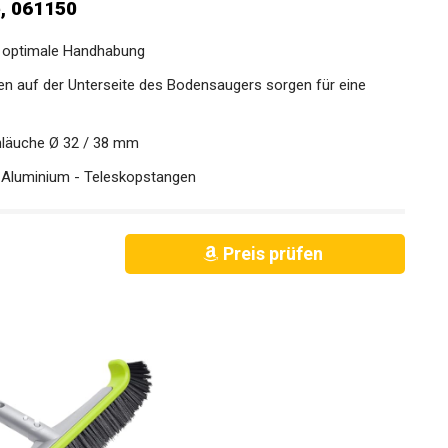
, 061150
e optimale Handhabung
ten auf der Unterseite des Bodensaugers sorgen für eine
läuche Ø 32 / 38 mm
n Aluminium - Teleskopstangen
Preis prüfen