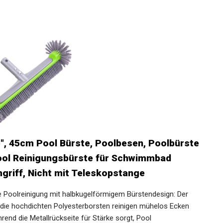
5″, 45cm Pool Bürste, Poolbesen, Poolbürste
Pool Reinigungsbürste für Schwimmbad
mgriff, Nicht mit Teleskopstange
e Poolreinigung mit halbkugelförmigem Bürstendesign: Der
die hochdichten Polyesterborsten reinigen mühelos Ecken
d die Metallrückseite für Stärke sorgt, Pool