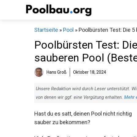
Zum
Inhalt
springen
Startseite
»
Pool
»
Poolbürsten Test: Die 5
Poolbürsten Test: Di
sauberen Pool (Beste
Hans Groß
Oktober 18, 2024
Unsere Redaktion wird durch Leser unterstützt. Wi
von denen wir ggf. eine Vergütung erhalten.
Mehr 
Hast du es satt, deinen Pool nicht richtig
sauber zu bekommen?