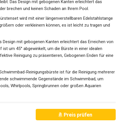
ibt. Das Design mit gebogenen Kanten erleichtert das
 oder brechen und keinen Schaden an Ihrem Pool.
stenset wird mit einer längenverstellbaren Edelstahlstange
rgrößern oder verkleinern können, es ist leicht zu tragen und
 Design mit gebogenen Kanten erleichtert das Erreichen von
f ist um 45° abgewinkelt, um die Bürste in einer idealen
fektive Reinigung zu präsentieren, Gebogenen Enden für eine
wimmbad-Reinigungsbürste ist für die Reinigung mehrerer
ernende schwimmende Gegenstände im Schwimmbad, um
ools, Whirlpools, Springbrunnen oder großen Aquarien
Preis prüfen