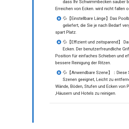
dass Ihr Schwimmbecken sauber ble
Erreichen von Ecken. wird nicht fallen
💦【Einstellbare Länge】Das Poolbür
geliefert, die Sie je nach Bedarf ve
spart Platz.
💦【Effizient und zeitsparend】 Das
Ecken. Der benutzerfreundliche Grif
Position für einfaches Schieben und ef
bessere Reinigung der Ritzen.
💦【Anwendbare Szene】：Diese Sch
Szenen geeignet, Leicht zu entf
Wände, Böden, Stufen und Ecken von P
,Häusern und Hotels zu reinigen.