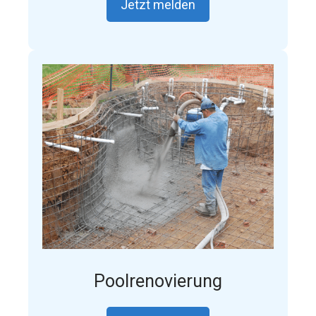
Jetzt melden
Poolrenovierung