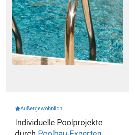
Außergewöhnlich
Individuelle Poolprojekte
durch
Poolbau-Experten