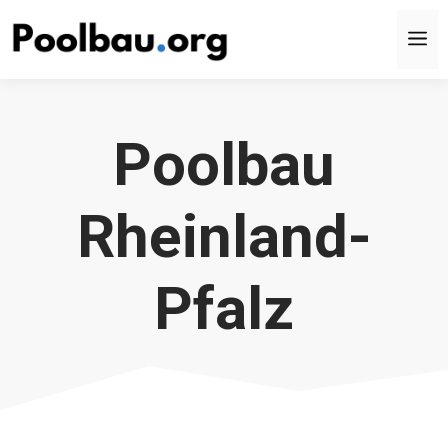
Zum
M
Inhalt
springen
Poolbau
Rheinland-
Pfalz