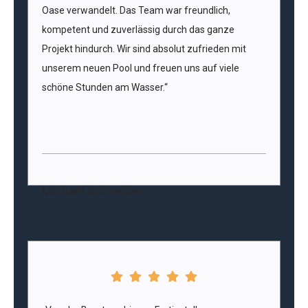
Oase verwandelt. Das Team war freundlich,
kompetent und zuverlässig durch das ganze
Projekt hindurch. Wir sind absolut zufrieden mit
unserem neuen Pool und freuen uns auf viele
schöne Stunden am Wasser.“
Michael Schneider