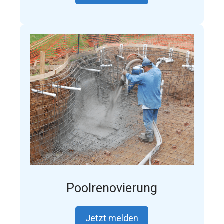
Poolrenovierung
Jetzt melden