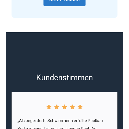
Kundenstimmen
„Als begeisterte Schwimmerin erfüllte Poolbau
Berlin meinen Traum vom eigenen Pool. Die