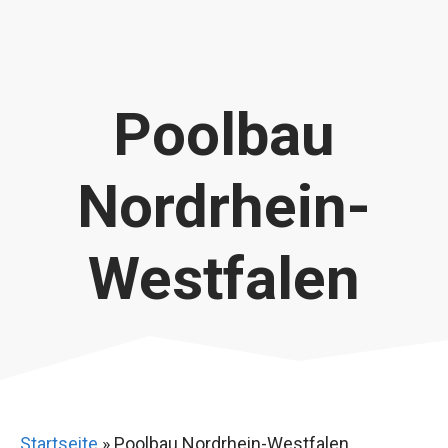
Poolbau
Nordrhein-
Westfalen
Startseite
»
Poolbau Nordrhein-Westfalen