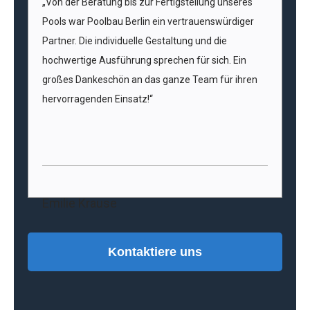
„Von der Beratung bis zur Fertigstellung unseres
Pools war Poolbau Berlin ein vertrauenswürdiger
Partner. Die individuelle Gestaltung und die
hochwertige Ausführung sprechen für sich. Ein
großes Dankeschön an das ganze Team für ihren
hervorragenden Einsatz!“
Emilie Krause
Kontaktiere uns