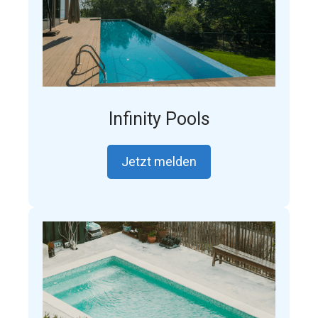
Infinity Pools
Jetzt melden