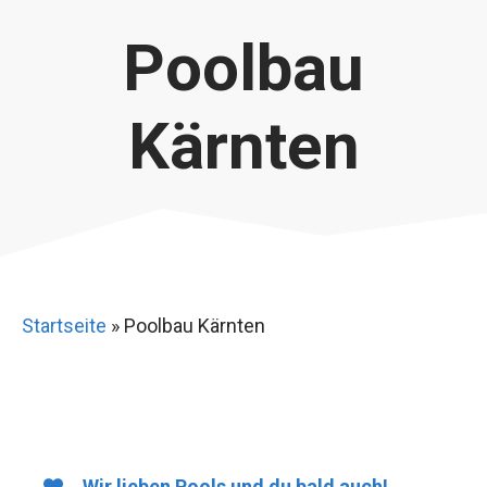
Poolbau
Kärnten
Startseite
»
Poolbau Kärnten
Wir lieben Pools und du bald auch!