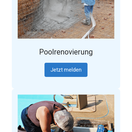
Poolrenovierung
Jetzt melden