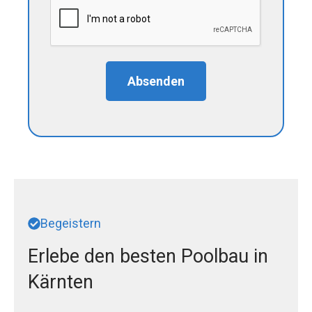
Absenden
Begeistern
Erlebe den besten Poolbau in
Kärnten