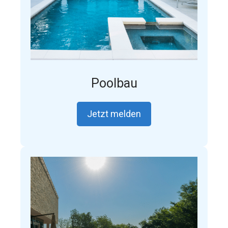
Poolbau
Jetzt melden