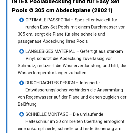
INTEX Poolabdeckung rund für Easy Set
Pools Ø 305 cm Abdeckplane (28021)
OPTIMALE PASSFORM – Speziell entwickelt für
runden Easy Set Pools mit einem Durchmesser von
305 cm, sorgt die Plane für eine schnelle und
passgenaue Abdeckung Ihres Pools
LANGLEBIGES MATERIAL – Gefertigt aus starkem
Vinyl, schützt die Abdeckung zuverlässig vor
Schmutz, reduziert die Wasserverdunstung und hilft, die
Wassertemperatur länger zu halten
DURCHDACHTES DESIGN – Integrierte
Entwässerungslöcher verhindern die Ansammlung
von Regenwasser auf der Plane und dienen zugleich der
Belüftung
SCHNELLE MONTAGE – Die umlaufende
Halteschnur im 30 cm breiten Überhang ermöglicht
eine unkomplizierte, schnelle und feste Sicherung am