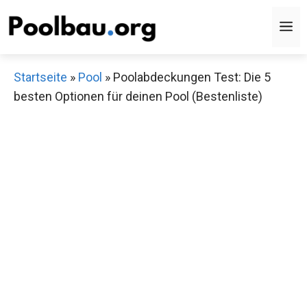
Zum
M
Inhalt
springen
Startseite
»
Pool
»
Poolabdeckungen Test: Die 5
besten Optionen für deinen Pool (Bestenliste)