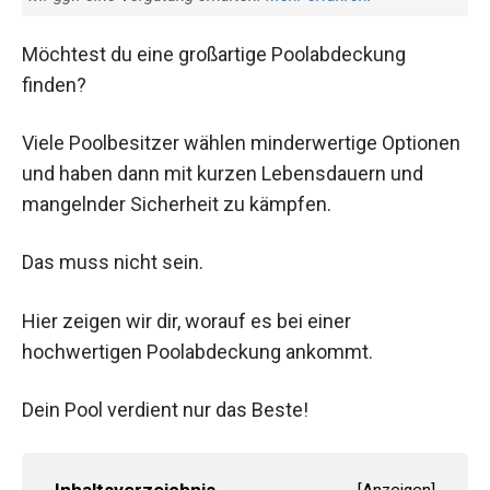
Möchtest du eine großartige Poolabdeckung
finden?
Viele Poolbesitzer wählen minderwertige Optionen
und haben dann mit kurzen Lebensdauern und
mangelnder Sicherheit zu kämpfen.
Das muss nicht sein.
Hier zeigen wir dir, worauf es bei einer
hochwertigen Poolabdeckung ankommt.
Dein Pool verdient nur das Beste!
Inhaltsverzeichnis
[
Anzeigen
]