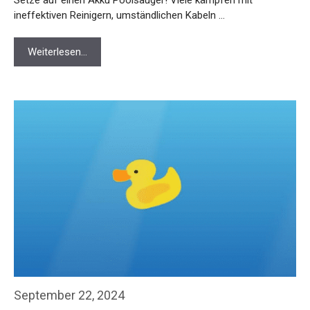
Setze auf einen Akku Poolsauger! Viele kämpfen mit
ineffektiven Reinigern, umständlichen Kabeln …
Weiterlesen…
September 22, 2024