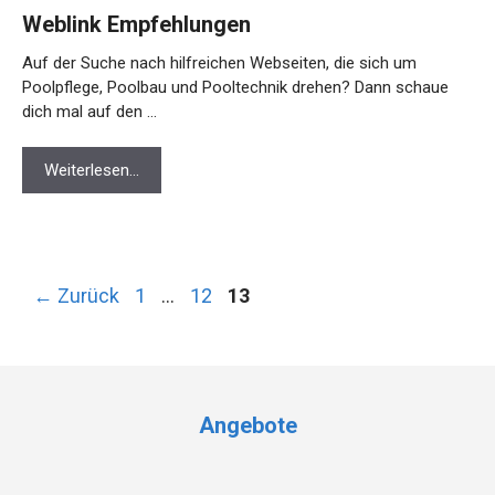
Weblink Empfehlungen
Auf der Suche nach hilfreichen Webseiten, die sich um
Poolpflege, Poolbau und Pooltechnik drehen? Dann schaue
dich mal auf den …
Weiterlesen…
Seite
Seite
Seite
←
Zurück
1
…
12
13
Angebote