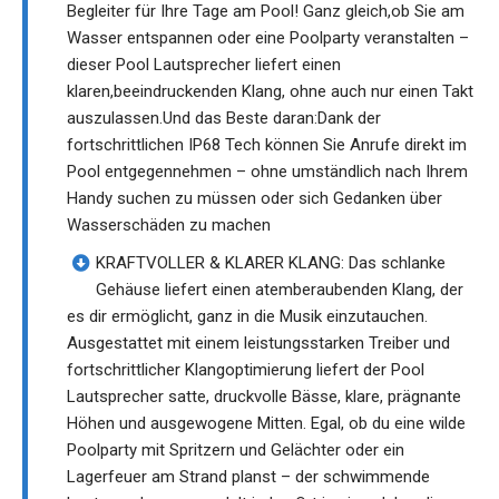
Begleiter für Ihre Tage am Pool! Ganz gleich,ob Sie am
Wasser entspannen oder eine Poolparty veranstalten –
dieser Pool Lautsprecher liefert einen
klaren,beeindruckenden Klang, ohne auch nur einen Takt
auszulassen.Und das Beste daran:Dank der
fortschrittlichen IP68 Tech können Sie Anrufe direkt im
Pool entgegennehmen – ohne umständlich nach Ihrem
Handy suchen zu müssen oder sich Gedanken über
Wasserschäden zu machen
KRAFTVOLLER & KLARER KLANG: Das schlanke
Gehäuse liefert einen atemberaubenden Klang, der
es dir ermöglicht, ganz in die Musik einzutauchen.
Ausgestattet mit einem leistungsstarken Treiber und
fortschrittlicher Klangoptimierung liefert der Pool
Lautsprecher satte, druckvolle Bässe, klare, prägnante
Höhen und ausgewogene Mitten. Egal, ob du eine wilde
Poolparty mit Spritzern und Gelächter oder ein
Lagerfeuer am Strand planst – der schwimmende