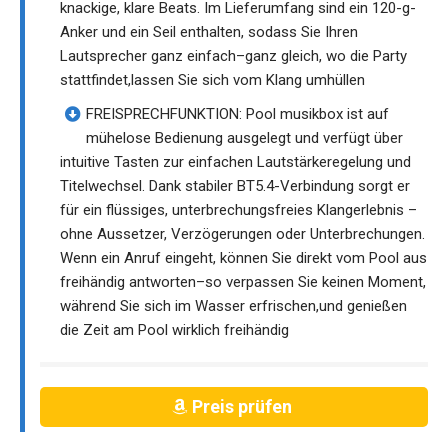
knackige, klare Beats. Im Lieferumfang sind ein 120-g-
Anker und ein Seil enthalten, sodass Sie Ihren
Lautsprecher ganz einfach–ganz gleich, wo die Party
stattfindet,lassen Sie sich vom Klang umhüllen
FREISPRECHFUNKTION: Pool musikbox ist auf
mühelose Bedienung ausgelegt und verfügt über
intuitive Tasten zur einfachen Lautstärkeregelung und
Titelwechsel. Dank stabiler BT5.4-Verbindung sorgt er
für ein flüssiges, unterbrechungsfreies Klangerlebnis –
ohne Aussetzer, Verzögerungen oder Unterbrechungen.
Wenn ein Anruf eingeht, können Sie direkt vom Pool aus
freihändig antworten–so verpassen Sie keinen Moment,
während Sie sich im Wasser erfrischen,und genießen
die Zeit am Pool wirklich freihändig
Preis prüfen