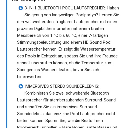
3-IN-1 BLUETOOTH POOL LAUTSPRECHER: Haben
Sie genug von langweiligen Poolpartys? Lernen Sie
den weltweit ersten Tragbarer Lautsprecher mit einem
präzisen Digitalthermometer mit einem breiten
Messbereich von 1 °C bis 60 °C, einer 7-farbigen
Stimmungsbeleuchtung und einem HD Sound Pool
Lautsprecher kennen. Er zeigt die Wassertemperatur
des Pools in Echtzeit an, sodass Sie und Ihre Freunde
schnell überprüfen können, ob die Temperatur zum
Springen ins Wasser ideal ist, bevor Sie sich
hineinwerfen
IMMERSIVES STEREO SOUNDERLEBNIS:
Kombinieren Sie zwei schwebende Bluetooth
Lautsprecher für atemberaubenden Surround-Sound
und schaffen Sie ein immersives Surround-
Sounderlebnis, das einzelne Pool Lautsprecher nicht
bieten können. Spüren Sie, wie die Beats Ihren
Poolbereich umhüllen – klare Höhen, satte Bässe und