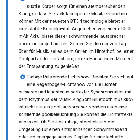
subtile Körper sorgt für einen atemberaubenden
Klang, sodass Sie vollständig in die Musik eintauchen
können.Mit der neuesten BT5.4 technologie bietet er
eine stabile Konnektivität. Angetrieben von einem 10000
mAh Akku, bietet dieser schwimmende lautsprecher
pool eine lange Laufzeit. Sorgen Sie den ganzen Tag
über für Musik, sei es beim Grillen im Hinterhof, bei einer
Poolparty oder einfach nur, um zu Hause einen Moment
der Entspannung zu genießen
Farbige Pulsierende Lichtshow: Bereiten Sie sich auf
eine Regenbogen-Lichtshow vor. Die Lichter
pulsieren und leuchten in perfekter Synchronisation mit
dem Rhythmus der Musik. KingSom Bluetooth musikbox
ist nicht nur ein pool lautsprecher, sondern auch eine
schillernde poolbeleuchtung.Sie können die Lichteffekte
anpassen. Ob Sie eine ruhige, sternbeleuchtete
Umgebung für einen entspannenden Schwimmabend
oder ein energiegeladenes Display für eine lebhafte