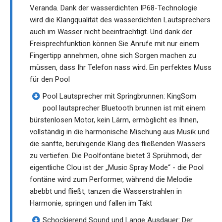
Veranda. Dank der wasserdichten IP68-Technologie
wird die Klangqualität des wasserdichten Lautsprechers
auch im Wasser nicht beeinträchtigt. Und dank der
Freisprechfunktion können Sie Anrufe mit nur einem
Fingertipp annehmen, ohne sich Sorgen machen zu
müssen, dass Ihr Telefon nass wird. Ein perfektes Muss
für den Pool
Pool Lautsprecher mit Springbrunnen: KingSom
pool lautsprecher Bluetooth brunnen ist mit einem
bürstenlosen Motor, kein Lärm, ermöglicht es Ihnen,
vollständig in die harmonische Mischung aus Musik und
die sanfte, beruhigende Klang des fließenden Wassers
zu vertiefen. Die Poolfontäne bietet 3 Sprühmodi, der
eigentliche Clou ist der „Music Spray Mode“ - die Pool
fontäne wird zum Performer, während die Melodie
abebbt und fließt, tanzen die Wasserstrahlen in
Harmonie, springen und fallen im Takt
Schockierend Sound und Lange Ausdauer: Der