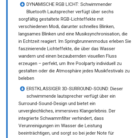
DYNAMISCHE RGB LICHT: Schwimmender
Bluetooth Lautsprecher verfügt über sechs
sorgfältig gestaltete RGB-Lichteffekte mit
verschiedenen Modi, darunter schnelles Blinken,
langsames Blinken und eine Musiksynchronisation, die
in Echtzeit reagiert. Im Springbrunnenmodus erleben Sie
faszinierende Lichteffekte, die über das Wasser
wandern und einen bezaubernden visuellen Fluss
erzeugen – perfekt, um Ihre Poolparty individuell zu
gestalten oder die Atmosphäre jedes Musikfestivals zu
beleben
ERSTKLASSIGER 3D-SURROUND-SOUND: Dieser
schwimmende lautsprecher verfügt über ein
Surround-Sound-Design und bietet ein
unvergleichliches, immersives Klangerlebnis. Der
integrierte Schwammfilter verhindert, dass
Verunreinigungen im Wasser die Leistung
beeinträchtigen, und sorgt so bei jeder Note für