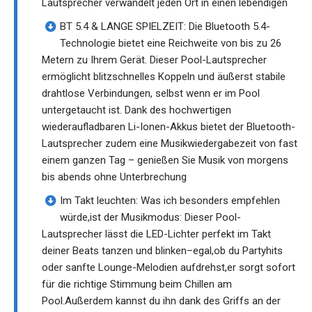
Lautsprecher verwandelt jeden Ort in einen lebendigen
BT 5.4 & LANGE SPIELZEIT: Die Bluetooth 5.4-
Technologie bietet eine Reichweite von bis zu 26
Metern zu Ihrem Gerät. Dieser Pool-Lautsprecher
ermöglicht blitzschnelles Koppeln und äußerst stabile
drahtlose Verbindungen, selbst wenn er im Pool
untergetaucht ist. Dank des hochwertigen
wiederaufladbaren Li-Ionen-Akkus bietet der Bluetooth-
Lautsprecher zudem eine Musikwiedergabezeit von fast
einem ganzen Tag – genießen Sie Musik von morgens
bis abends ohne Unterbrechung
Im Takt leuchten: Was ich besonders empfehlen
würde,ist der Musikmodus: Dieser Pool-
Lautsprecher lässt die LED-Lichter perfekt im Takt
deiner Beats tanzen und blinken–egal,ob du Partyhits
oder sanfte Lounge-Melodien aufdrehst,er sorgt sofort
für die richtige Stimmung beim Chillen am
Pool.Außerdem kannst du ihn dank des Griffs an der