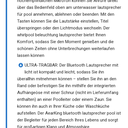
hochempfindlichen Mikrofon können Sie Anrufe direkt
über das Bedienfeld oben am unterwasser lautsprecher
für pool annehmen, ablehnen oder beenden. Mit den
Tasten können Sie die Lautstärke einstellen, Titel
überspringen oder den Lichtmodus wechseln. Der
whirlpool beleuchtung lautsprecher bietet Ihnen
Komfort, sodass Sie den Moment genießen und die
schönen Zeiten ohne Unterbrechungen weiterlaufen
lassen können
ULTRA-TRAGBAR: Der Bluetooth Lautsprecher mit
licht ist kompakt und leicht, sodass Sie ihn
überallhin mitnehmen können – stellen Sie ihn an den
Rand oder befestigen Sie ihn mithilfe der integrierten
Aufhängeöse mit einer Schnur (nicht im Lieferumfang
enthalten) an einer Poolleiter oder einem Zaun. Sie
können ihn auch in Ihrer Küche oder Waschküche
aufstellen. Der AearKing bluetooth lautsprecher pool ist
der Begleiter für jeden Bereich Ihres Lebens und sorgt
für großartigen Klang und Atmosphäre