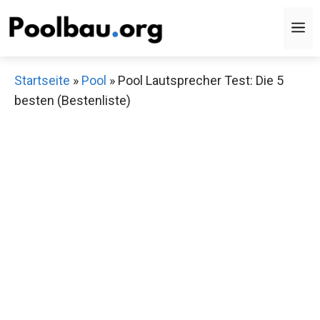
Zum
M
Inhalt
springen
Startseite
»
Pool
»
Pool Lautsprecher Test: Die 5
besten (Bestenliste)