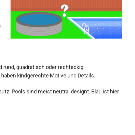
h.
 rund, quadratisch oder rechteckig.
e haben kindgerechte Motive und Details.
tz. Pools sind meist neutral designt. Blau ist hier