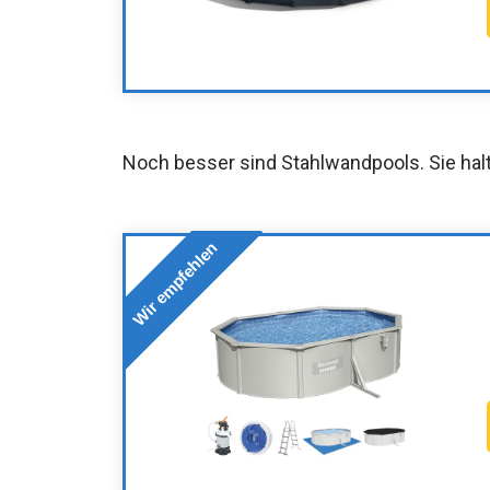
Noch besser sind Stahlwandpools. Sie hal
Wir empfehlen