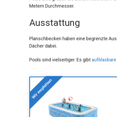
Metern Durchmesser.
Ausstattung
Planschbecken haben eine begrenzte Auss
Dächer dabei.
Pools sind vielseitiger. Es gibt
aufblasbare
Wir empfehlen