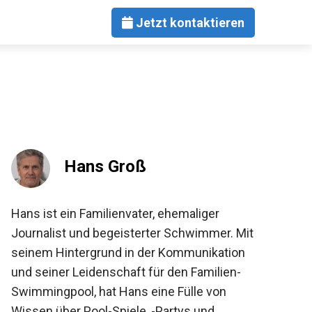
Jetzt kontaktieren
Hans Groß
Hans ist ein Familienvater, ehemaliger
Journalist und begeisterter Schwimmer. Mit
seinem Hintergrund in der Kommunikation
und seiner Leidenschaft für den Familien-
Swimmingpool, hat Hans eine Fülle von
Wissen über Pool-Spiele, -Partys und