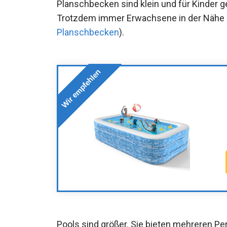
Planschbecken sind klein und für Kinder 
Trotzdem immer Erwachsene in der Nähe 
Planschbecken
).
Wir empfehlen
Pools sind größer. Sie bieten mehreren Pe