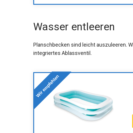
Wasser entleeren
Planschbecken sind leicht auszuleeren. W
integriertes Ablassventil.
Wir empfehlen