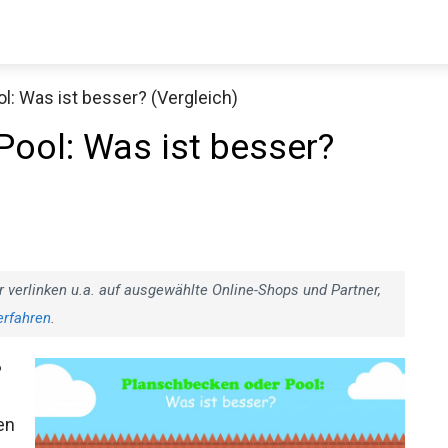
: Was ist besser? (Vergleich)
ool: Was ist besser?
r verlinken u.a. auf ausgewählte Online-Shops und Partner,
erfahren
.
?
en