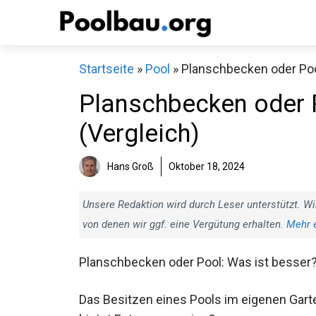
Zum
Inhalt
springen
Startseite
»
Pool
»
Planschbecken oder Pool
Planschbecken oder P
(Vergleich)
Hans Groß
Oktober 18, 2024
Unsere Redaktion wird durch Leser unterstützt. Wi
von denen wir ggf. eine Vergütung erhalten.
Mehr 
Planschbecken oder Pool: Was ist besser
Das Besitzen eines Pools im eigenen Gart