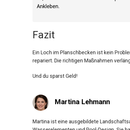
Ankleben.
Fazit
Ein Loch im Planschbecken ist kein Problem
repariert. Die richtigen Maßnahmen verlän
Und du sparst Geld!
Martina Lehmann
Martina ist eine ausgebildete Landschaft
Wasserelementen und Pool-Design. Sie hat