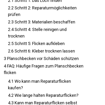
2.1
Schritt 1: Das Loch finden
2.2
Schritt 2: Reparaturmöglichkeiten
prüfen
2.3
Schritt 3: Materialien beschaffen
2.4
Schritt 4: Stelle reinigen und
trocknen
2.5
Schritt 5: Flicken aufkleben
2.6
Schritt 6: Kleber trocknen lassen
3
Planschbecken vor Schäden schützen
4
FAQ: Häufige Fragen zum Planschbecken
flicken
4.1
Wo kann man Reparaturflicken
kaufen?
4.2
Wie lange halten Reparaturflicken?
4.3
Kann man Reparaturflicken selbst