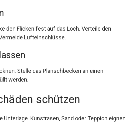
en
ke den Flicken fest auf das Loch. Verteile den
 Vermeide Lufteinschlüsse.
 lassen
cknen. Stelle das Planschbecken an einen
üllt werden.
chäden schützen
ne Unterlage. Kunstrasen, Sand oder Teppich eignen