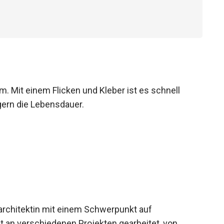
. Mit einem Flicken und Kleber ist es schnell
gern die Lebensdauer.
sarchitektin mit einem Schwerpunkt auf
 an verschiedenen Projekten gearbeitet, von