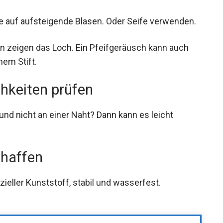
 auf aufsteigende Blasen. Oder Seife verwenden.
en zeigen das Loch. Ein Pfeifgeräusch kann auch
nem Stift.
chkeiten prüfen
 und nicht an einer Naht? Dann kann es leicht
chaffen
zieller Kunststoff, stabil und wasserfest.