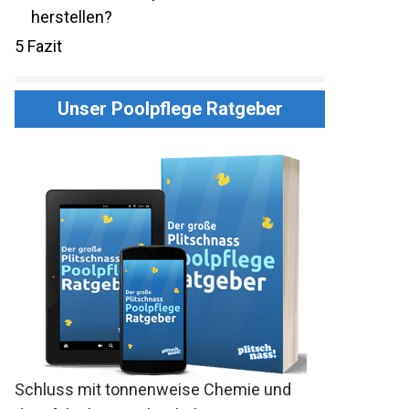
herstellen?
5
Fazit
Unser Poolpflege Ratgeber
Schluss mit tonnenweise Chemie und