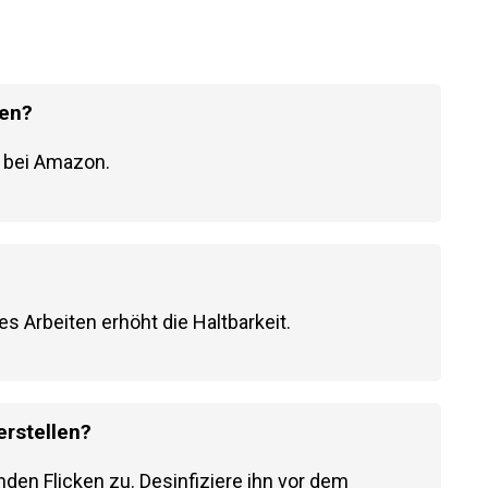
fen?
l bei Amazon.
s Arbeiten erhöht die Haltbarkeit.
erstellen?
den Flicken zu. Desinfiziere ihn vor dem