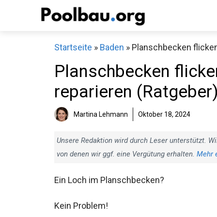
Zum
Inhalt
springen
Startseite
»
Baden
»
Planschbecken flicken:
Planschbecken flicken
reparieren (Ratgeber
Martina Lehmann
Oktober 18, 2024
Unsere Redaktion wird durch Leser unterstützt. Wi
von denen wir ggf. eine Vergütung erhalten.
Mehr 
Ein Loch im Planschbecken?
Kein Problem!