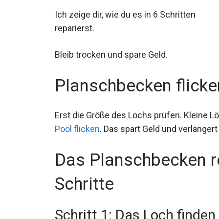
Ich zeige dir, wie du es in 6 Schritten
reparierst.
Bleib trocken und spare Geld.
Planschbecken flicke
Erst die Größe des Lochs prüfen. Kleine Lö
Pool flicken
. Das spart Geld und verlänger
Das Planschbecken re
Schritte
Schritt 1: Das Loch finden