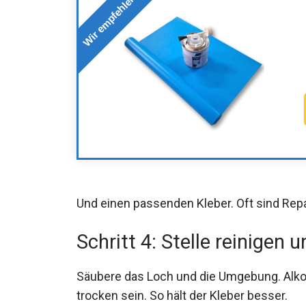
Wir empfehlen
Und einen passenden Kleber. Oft sind Repa
Schritt 4: Stelle reinigen 
Säubere das Loch und die Umgebung. Alkoho
trocken sein. So hält der Kleber besser.