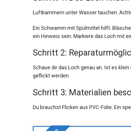
Luftkammern unter Wasser tauchen. Achte
Ein Schwamm mit Spülmittel hilft. Bläsch
ein Hinweis sein. Markiere das Loch mit ei
Schritt 2: Reparaturmögli
Schaue dir das Loch genau an. Ist es klein
geflickt werden.
Schritt 3: Materialien bes
Du brauchst Flicken aus PVC-Folie. Ein spe