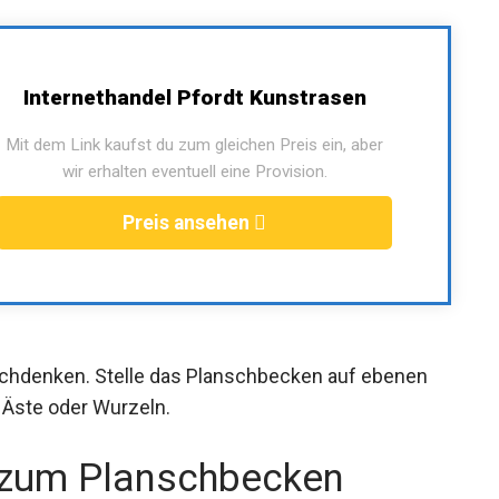
Internethandel Pfordt Kunstrasen
Mit dem Link kaufst du zum gleichen Preis ein, aber
wir erhalten eventuell eine Provision.
Preis ansehen
chdenken. Stelle das Planschbecken auf ebenen
 Äste oder Wurzeln.
 zum Planschbecken