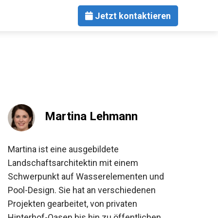
Jetzt kontaktieren
Martina Lehmann
Martina ist eine ausgebildete
Landschaftsarchitektin mit einem
Schwerpunkt auf Wasserelementen und
Pool-Design. Sie hat an verschiedenen
Projekten gearbeitet, von privaten
Hinterhof-Oasen bis hin zu öffentlichen