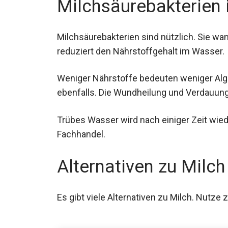
Milchsäurebakterien 
Milchsäurebakterien sind nützlich. Sie w
reduziert den Nährstoffgehalt im Wasser.
Weniger Nährstoffe bedeuten weniger Alge
ebenfalls. Die Wundheilung und Verdauun
Trübes Wasser wird nach einiger Zeit wiede
Fachhandel.
Alternativen zu Milch
Es gibt viele Alternativen zu Milch. Nutze