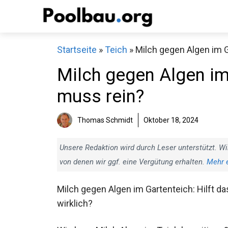
Zum
Inhalt
springen
Startseite
»
Teich
»
Milch gegen Algen im G
Milch gegen Algen im 
muss rein?
Thomas Schmidt
Oktober 18, 2024
Unsere Redaktion wird durch Leser unterstützt. Wi
von denen wir ggf. eine Vergütung erhalten.
Mehr 
Milch gegen Algen im Gartenteich: Hilft da
wirklich?