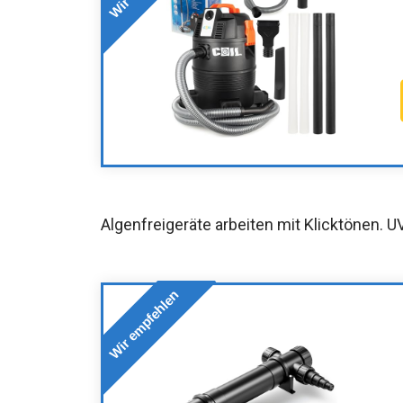
Algenfreigeräte arbeiten mit Klicktönen. UV
Wir empfehlen