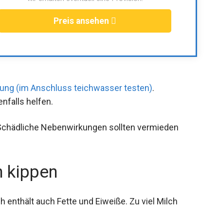
Preis ansehen
ung (im Anschluss teichwasser testen)
.
nfalls helfen.
g. Schädliche Nebenwirkungen sollten vermieden
h kippen
h enthält auch Fette und Eiweiße. Zu viel Milch