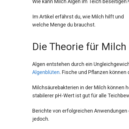
Wie kann Milch Algen im Teich beseitigen
Im Artikel erfährst du, wie Milch hilft und
welche Menge du brauchst.
Die Theorie für Milc
Algen entstehen durch ein Ungleichgewicht
Algenblüten
. Fische und Pflanzen können d
Milchsäurebakterien in der Milch können 
stabilerer pH-Wert ist gut für alle Teichbe
Berichte von erfolgreichen Anwendungen gi
jedoch.