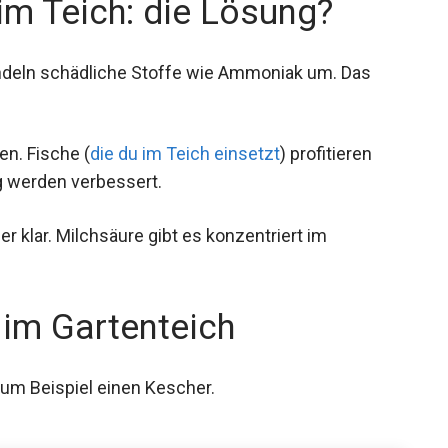
im Teich: die Lösung?
andeln schädliche Stoffe wie Ammoniak um. Das
n. Fische (
die du im Teich einsetzt
) profitieren
g werden verbessert.
r klar. Milchsäure gibt es konzentriert im
 im Gartenteich
 zum Beispiel einen Kescher.