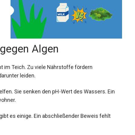
?
h gegen Algen
 im Teich. Zu viele Nährstoffe fördern
arunter leiden.
helfen. Sie senken den pH-Wert des Wassers. Ein
wohner.
bt es einige. Ein abschließender Beweis fehlt