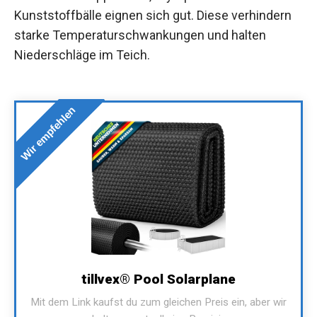
Kunststoffbälle eignen sich gut. Diese verhindern
starke Temperaturschwankungen und halten
Niederschläge im Teich.
Wir empfehlen
tillvex® Pool Solarplane
Mit dem Link kaufst du zum gleichen Preis ein, aber wir