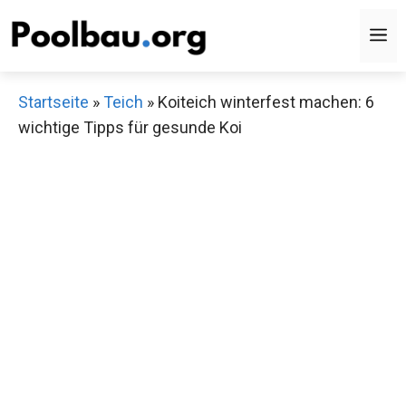
Zum
M
Inhalt
springen
Startseite
»
Teich
»
Koiteich winterfest machen: 6
wichtige Tipps für gesunde Koi