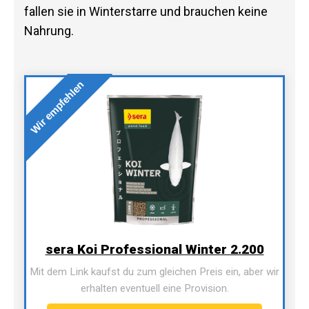
fallen sie in Winterstarre und brauchen keine
Nahrung.
Wir empfehlen
sera Koi Professional Winter 2.200
Mit dem Link kaufst du zum gleichen Preis ein, aber wir
erhalten eventuell eine Provision.