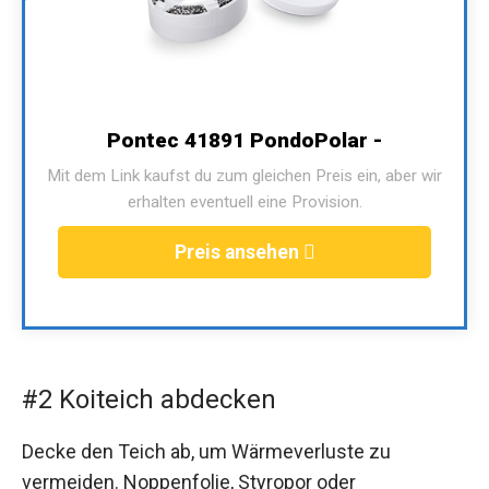
Pontec 41891 PondoPolar -
Mit dem Link kaufst du zum gleichen Preis ein, aber wir
erhalten eventuell eine Provision.
Preis ansehen
#2 Koiteich abdecken
Decke den Teich ab, um Wärmeverluste zu
vermeiden. Noppenfolie, Styropor oder