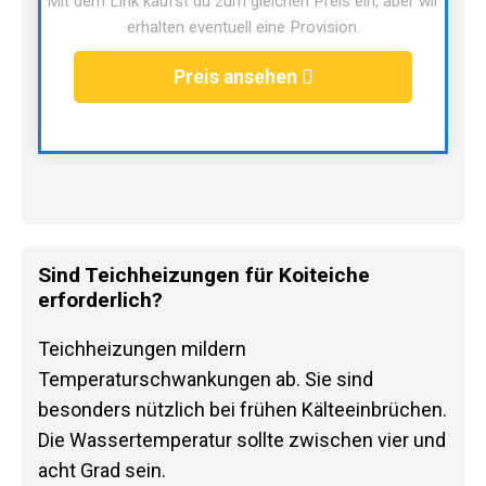
Mit dem Link kaufst du zum gleichen Preis ein, aber wir
erhalten eventuell eine Provision.
Preis ansehen
Sind Teichheizungen für Koiteiche
erforderlich?
Teichheizungen mildern
Temperaturschwankungen ab. Sie sind
besonders nützlich bei frühen Kälteeinbrüchen.
Die Wassertemperatur sollte zwischen vier und
acht Grad sein.