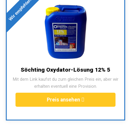
Wir empfehlen
Söchting Oxydator-Lösung 12% 5
Mit dem Link kaufst du zum gleichen Preis ein, aber wir
erhalten eventuell eine Provision.
Preis ansehen