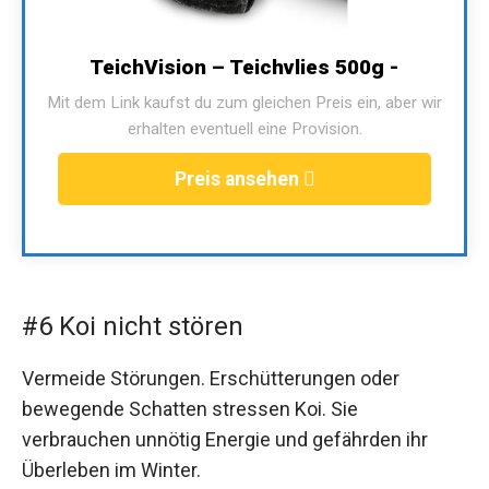
TeichVision – Teichvlies 500g -
Mit dem Link kaufst du zum gleichen Preis ein, aber wir
erhalten eventuell eine Provision.
Preis ansehen
#6 Koi nicht stören
Vermeide Störungen. Erschütterungen oder
bewegende Schatten stressen Koi. Sie
verbrauchen unnötig Energie und gefährden ihr
Überleben im Winter.