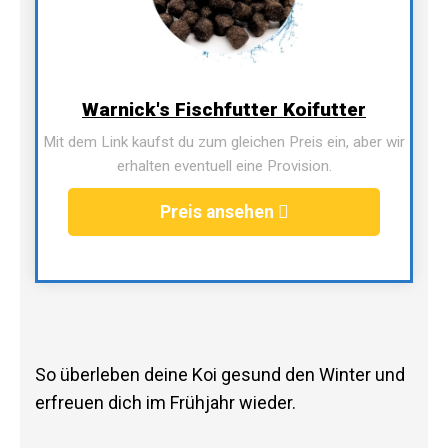
Warnick's Fischfutter Koifutter
Mit dem Link kaufst du zum gleichen Preis ein, aber wir
erhalten eventuell eine Provision.
Preis ansehen
So überleben deine Koi gesund den Winter und
erfreuen dich im Frühjahr wieder.