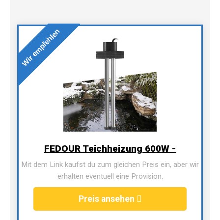
Wir empfehlen
FEDOUR Teichheizung 600W -
Mit dem Link kaufst du zum gleichen Preis ein, aber wir
erhalten eventuell eine Provision.
Preis ansehen