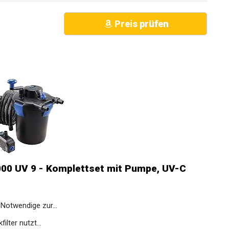
Preis prüfen
 5000 UV 9 - Komplettset mit Pumpe, UV-C
 Notwendige zur...
ilter nutzt...