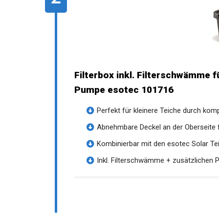
Filterbox inkl. Filterschwämme f
Pumpe esotec 101716
Perfekt für kleinere Teiche durch ko
Abnehmbare Deckel an der Oberseite f
Kombinierbar mit den esotec Solar Te
Inkl. Filterschwämme + zusätzlichen Pla