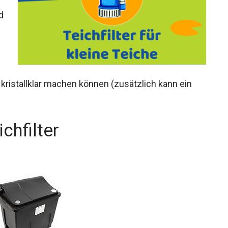
d
h kristallklar machen können (zusätzlich kann ein
chfilter