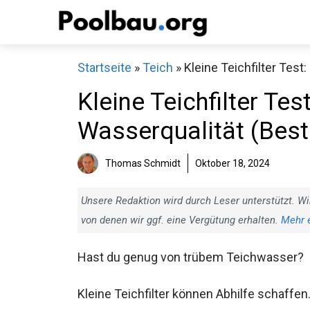
Zum
Inhalt
springen
Startseite
»
Teich
»
Kleine Teichfilter Test
Kleine Teichfilter Tes
Wasserqualität (Best
Thomas Schmidt
Oktober 18, 2024
Unsere Redaktion wird durch Leser unterstützt. Wi
von denen wir ggf. eine Vergütung erhalten.
Mehr 
Hast du genug von trübem Teichwasser?
Kleine Teichfilter können Abhilfe schaffen