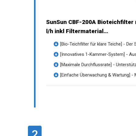
SunSun CBF-200A Bioteichfilter 
l/h inkl Filtermaterial...
[Bio-Teichfilter für klare Teiche] - Der 
[Innovatives 1-Kammer-System] - Ausg
[Maximale Durchflussrate] - Unterstützt
[Einfache Überwachung & Wartung] - 