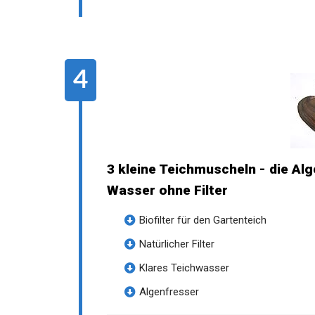
3 kleine Teichmuscheln - die Alg
Wasser ohne Filter
Biofilter für den Gartenteich
Natürlicher Filter
Klares Teichwasser
Algenfresser