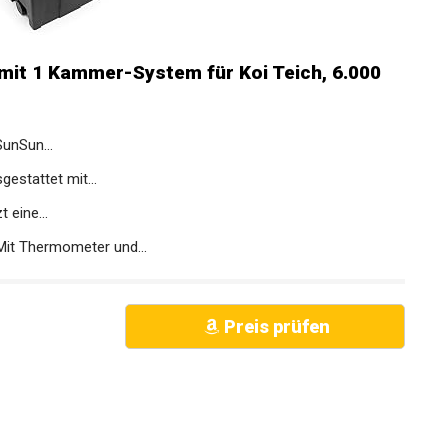
mit 1 Kammer-System für Koi Teich, 6.000
SunSun...
estattet mit...
 eine...
Mit Thermometer und...
Preis prüfen