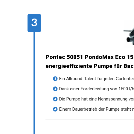
Pontec 50851 PondoMax Eco 1500
energieeffiziente Pumpe für Bach
Ein Allround-Talent für jeden Gartenteich
Dank einer Förderleistung von 1500 l/h 
Die Pumpe hat eine Nennspannung von 
Einem Dauerbetrieb der Pumpe steht ni