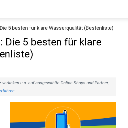
: Die 5 besten für klare Wasserqualität (Bestenliste)
t: Die 5 besten für klare
enliste)
r verlinken u.a. auf ausgewählte Online-Shops und Partner,
erfahren
.
.