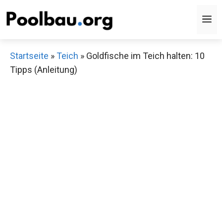
Zum
M
Inhalt
springen
Startseite
»
Teich
»
Goldfische im Teich halten: 10
Tipps (Anleitung)