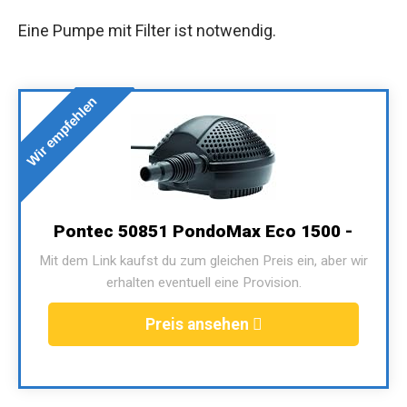
Eine Pumpe mit Filter ist notwendig.
Wir empfehlen
Pontec 50851 PondoMax Eco 1500 -
Mit dem Link kaufst du zum gleichen Preis ein, aber wir
erhalten eventuell eine Provision.
Preis ansehen