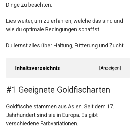
Dinge zu beachten.
Lies weiter, um zu erfahren, welche das sind und
wie du optimale Bedingungen schaffst.
Du lernst alles über Haltung, Fütterung und Zucht.
Inhaltsverzeichnis
[
Anzeigen
]
#1 Geeignete Goldfischarten
Goldfische stammen aus Asien. Seit dem 17.
Jahrhundert sind sie in Europa. Es gibt
verschiedene Farbvariationen.