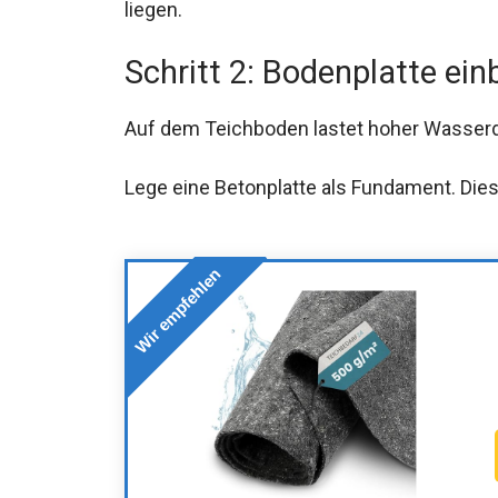
liegen.
Schritt 2: Bodenplatte ein
Auf dem Teichboden lastet hoher Wasserdr
Lege eine Betonplatte als Fundament. Dies
Wir empfehlen