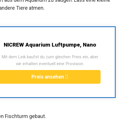
andere Tiere atmen.
NICREW Aquarium Luftpumpe, Nano
Mit dem Link kaufst du zum gleichen Preis ein, aber
wir erhalten eventuell eine Provision.
Preis ansehen
en Fischturm gebaut.