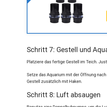
Schritt 7: Gestell und Aq
Platziere das fertige Gestell im Teich. Ju
Setze das Aquarium mit der Öffnung nach un
Gestell zusätzlich mit Haken.
Schritt 8: Luft absaugen
Benutze eine Doppelhubpumpe, um die Luf