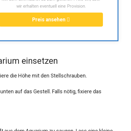
wir erhalten eventuell eine Provision.
Preis ansehen
uarium einsetzen
stiere die Höhe mit den Stellschrauben.
ten auf das Gestell. Falls nötig, fixiere das
t aus dem Aquarium zu saugen. Lass eine kleine