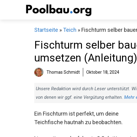
Zum
Inhalt
springen
Startseite
»
Teich
»
Fischturm selber bauen
Fischturm selber baue
umsetzen (Anleitung
Thomas Schmidt
Oktober 18, 2024
Unsere Redaktion wird durch Leser unterstützt. Wi
von denen wir ggf. eine Vergütung erhalten.
Mehr 
Ein Fischturm ist perfekt, um deine
Teichfische hautnah zu beobachten.