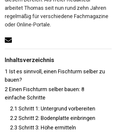
arbeitet Thomas seit nun rund zehn Jahren
regelmäßig für verschiedene Fachmagazine
oder Online-Portale.
Inhaltsverzeichnis
1
Ist es sinnvoll, einen Fischturm selber zu
bauen?
2
Einen Fischturm selber bauen: 8
einfache Schritte
2.1
Schritt 1: Untergrund vorbereiten
2.2
Schritt 2: Bodenplatte einbringen
2.3
Schritt 3: Höhe ermitteln