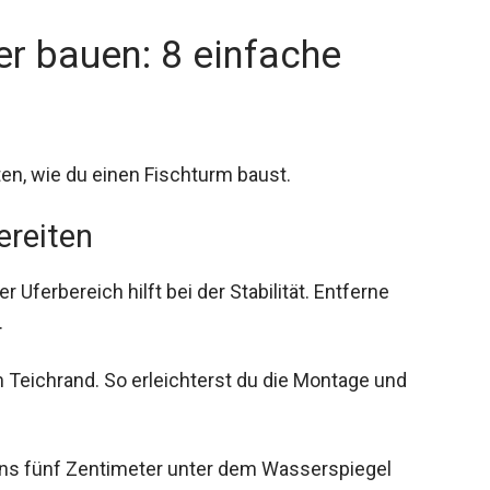
er bauen: 8 einfache
tten, wie du einen Fischturm baust.
ereiten
er Uferbereich hilft bei der Stabilität. Entferne
.
 Teichrand. So erleichterst du die Montage und
ens fünf Zentimeter unter dem Wasserspiegel