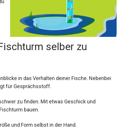
du
 Fischturm selber zu
Einblicke in das Verhalten deiner Fische. Nebenbei
gt für Gesprächsstoff.
 schwer zu finden. Mit etwas Geschick und
 Fischturm bauen.
Größe und Form selbst in der Hand.