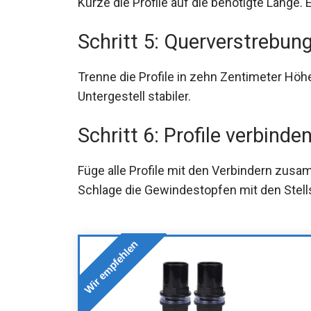
Kürze die Profile auf die benötigte Länge. 
Schritt 5: Querverstrebun
Trenne die Profile in zehn Zentimeter Hö
Untergestell stabiler.
Schritt 6: Profile verbinde
Füge alle Profile mit den Verbindern zus
Schlage die Gewindestopfen mit den Stell
Wir empfehlen