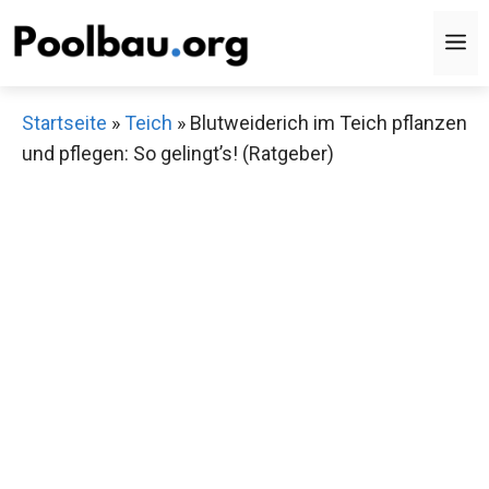
Zum
M
Inhalt
springen
Startseite
»
Teich
»
Blutweiderich im Teich pflanzen
und pflegen: So gelingt’s! (Ratgeber)