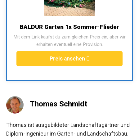
BALDUR Garten 1x Sommer-Flieder
Mit dem Link kaufst du zum gleichen Preis ein, aber wir
erhalten eventuell eine Provision.
Preis ansehen
Thomas Schmidt
Thomas ist ausgebildeter Landschaftsgärtner und
Diplom-Ingenieur im Garten- und Landschaftsbau.